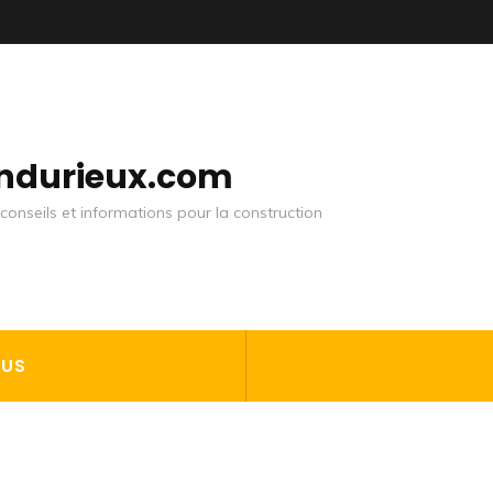
andurieux.com
conseils et informations pour la construction
OUS