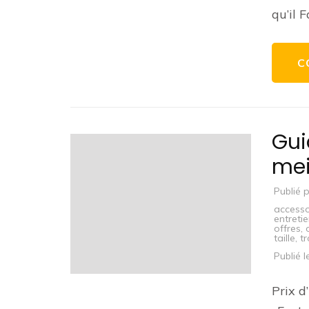
qu’il 
C
Gui
mei
Publié 
accesso
entreti
offres
,
taille
,
t
Publié 
Prix d