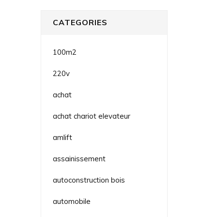
CATEGORIES
100m2
220v
achat
achat chariot elevateur
amlift
assainissement
autoconstruction bois
automobile