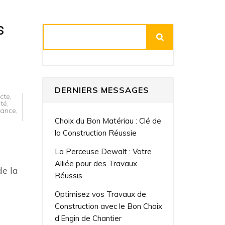
s
Rechercher
DERNIERS MESSAGES
cte
,
ité
,
mance
,
Choix du Bon Matériau : Clé de
la Construction Réussie
La Perceuse Dewalt : Votre
Alliée pour des Travaux
de la
Réussis
Optimisez vos Travaux de
Construction avec le Bon Choix
d’Engin de Chantier