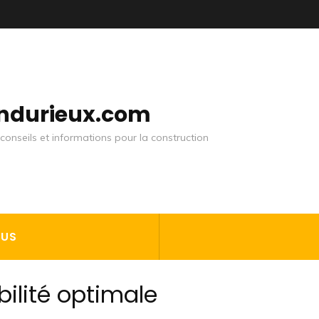
andurieux.com
conseils et informations pour la construction
OUS
lité optimale