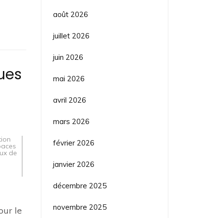
août 2026
juillet 2026
juin 2026
ues
mai 2026
avril 2026
mars 2026
tion
février 2026
paces
ux de
janvier 2026
décembre 2025
novembre 2025
our le