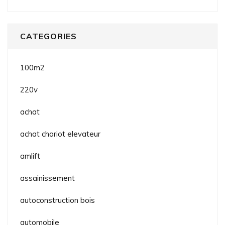
CATEGORIES
100m2
220v
achat
achat chariot elevateur
amlift
assainissement
autoconstruction bois
automobile