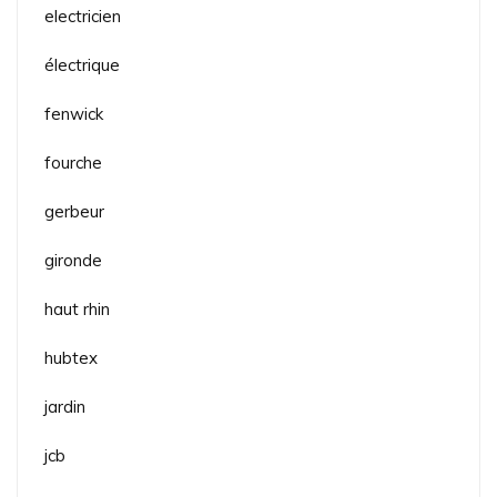
electricien
électrique
fenwick
fourche
gerbeur
gironde
haut rhin
hubtex
jardin
jcb