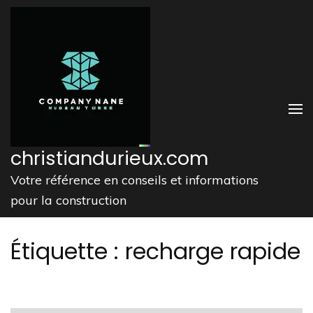
Aller
au
contenu
(Pressez
Entrée)
christiandurieux.com
Votre référence en conseils et informations
pour la construction
Étiquette :
recharge rapide