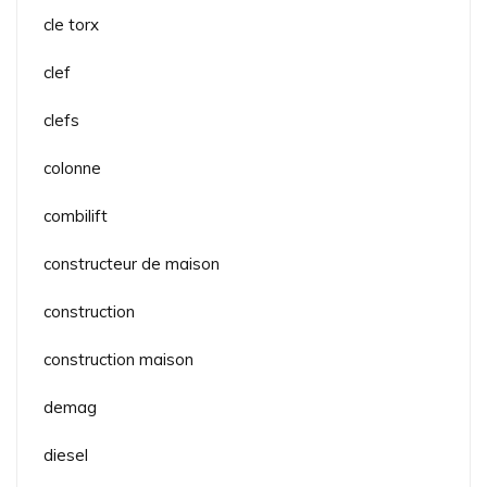
cle torx
clef
clefs
colonne
combilift
constructeur de maison
construction
construction maison
demag
diesel