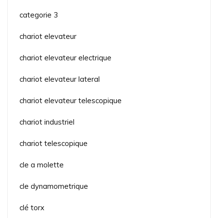
categorie 3
chariot elevateur
chariot elevateur electrique
chariot elevateur lateral
chariot elevateur telescopique
chariot industriel
chariot telescopique
cle a molette
cle dynamometrique
clé torx