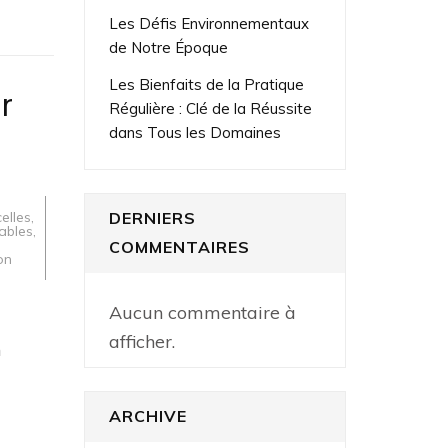
Les Défis Environnementaux
de Notre Époque
Les Bienfaits de la Pratique
r
Régulière : Clé de la Réussite
dans Tous les Domaines
,
elles
,
DERNIERS
sables
,
COMMENTAIRES
ion
Aucun commentaire à
afficher.
n
ARCHIVE