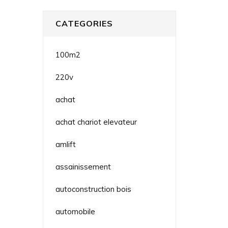
CATEGORIES
100m2
220v
achat
achat chariot elevateur
amlift
assainissement
autoconstruction bois
automobile