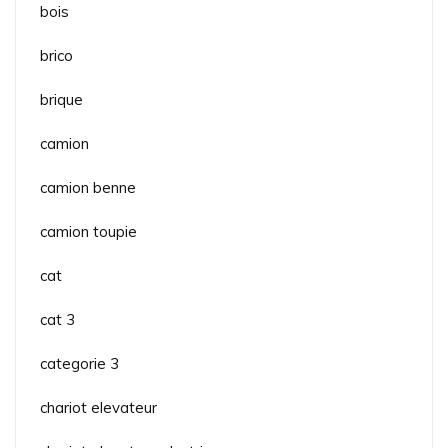
bois
brico
brique
camion
camion benne
camion toupie
cat
cat 3
categorie 3
chariot elevateur