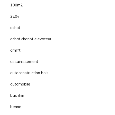
100m2
220v
achat
achat chariot elevateur
amlift
assainissement
autoconstruction bois
automobile
bas rhin
benne