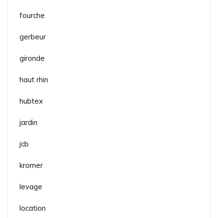
fourche
gerbeur
gironde
haut rhin
hubtex
jardin
jcb
kromer
levage
location