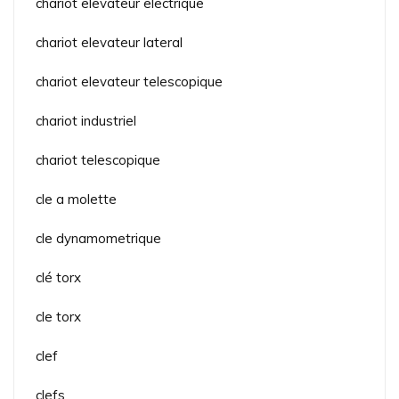
chariot elevateur electrique
chariot elevateur lateral
chariot elevateur telescopique
chariot industriel
chariot telescopique
cle a molette
cle dynamometrique
clé torx
cle torx
clef
clefs