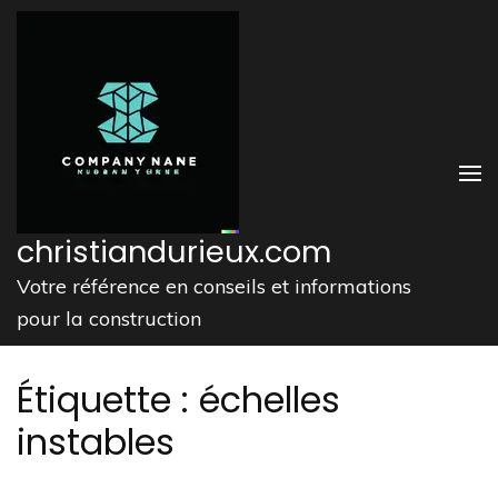
Aller
au
contenu
(Pressez
Entrée)
christiandurieux.com
Votre référence en conseils et informations
pour la construction
Étiquette :
échelles
instables