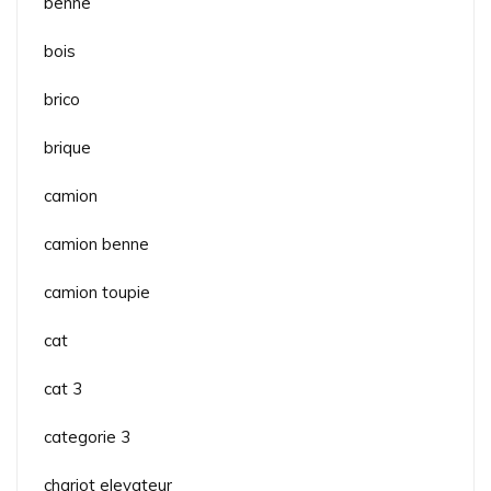
benne
bois
brico
brique
camion
camion benne
camion toupie
cat
cat 3
categorie 3
chariot elevateur