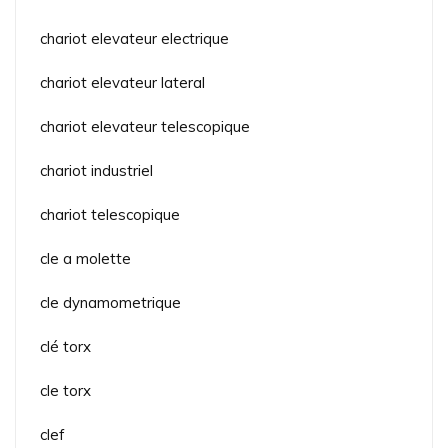
chariot elevateur electrique
chariot elevateur lateral
chariot elevateur telescopique
chariot industriel
chariot telescopique
cle a molette
cle dynamometrique
clé torx
cle torx
clef