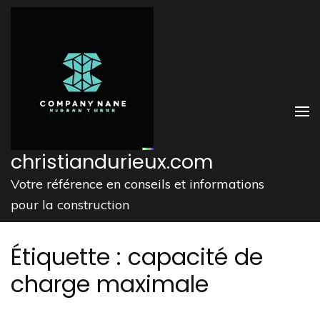
Aller
au
contenu
(Pressez
Entrée)
christiandurieux.com
Votre référence en conseils et informations
pour la construction
Étiquette :
capacité de
charge maximale