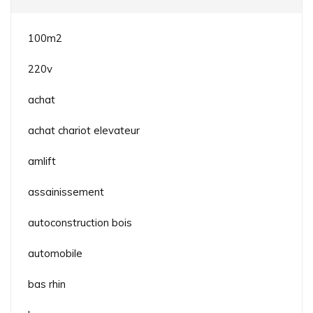
100m2
220v
achat
achat chariot elevateur
amlift
assainissement
autoconstruction bois
automobile
bas rhin