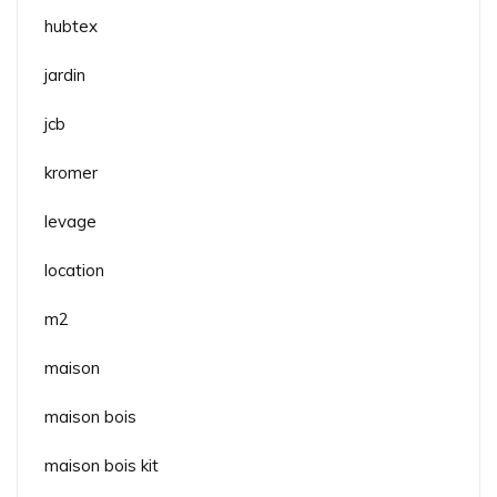
hubtex
jardin
jcb
kromer
levage
location
m2
maison
maison bois
maison bois kit