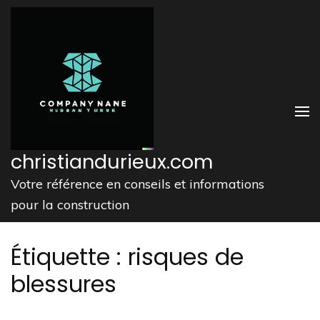
Aller
au
contenu
(Pressez
Entrée)
christiandurieux.com
Votre référence en conseils et informations
pour la construction
Étiquette :
risques de
blessures