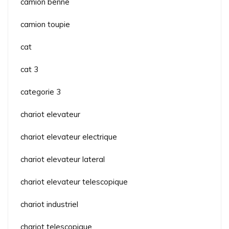
camion benne
camion toupie
cat
cat 3
categorie 3
chariot elevateur
chariot elevateur electrique
chariot elevateur lateral
chariot elevateur telescopique
chariot industriel
chariot telescopique