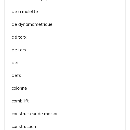
cle a molette
cle dynamometrique
clé torx
cle torx
clef
clefs
colonne
combilift
constructeur de maison
construction