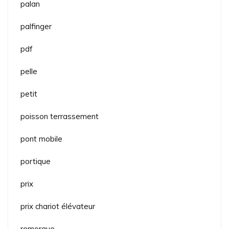
palan
palfinger
pdf
pelle
petit
poisson terrassement
pont mobile
portique
prix
prix chariot élévateur
remorque