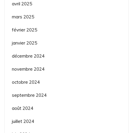
avril 2025
mars 2025
février 2025
janvier 2025
décembre 2024
novembre 2024
octobre 2024
septembre 2024
août 2024
juillet 2024