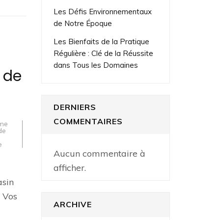
Les Défis Environnementaux
de Notre Époque
Les Bienfaits de la Pratique
Régulière : Clé de la Réussite
dans Tous les Domaines
 de
DERNIERS
COMMENTAIRES
me
de
e
Aucun commentaire à
afficher.
asin
r Vos
ARCHIVE