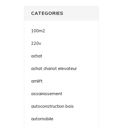
CATEGORIES
100m2
220v
achat
achat chariot elevateur
amlift
assainissement
autoconstruction bois
automobile