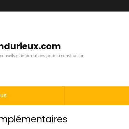
andurieux.com
conseils et informations pour la construction
OUS
omplémentaires