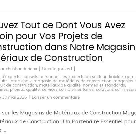
uvez Tout ce Dont Vous Avez
oin pour Vos Projets de
struction dans Notre Magasin
ériaux de Construction
par
christiandurieux
Uncategorized
s d'experts
,
conseils personnalisés
,
experts du secteur
,
fiabilité
,
gam
uits
,
large choix
,
magasin de matériaux de construction
,
magasins 
ux de construction
,
matériaux de qualité
,
normes et standards
,
ires
,
projets
,
qualité
,
services complémentaires
,
solutions sur mesur
sur
le
30 mai 2026
Laisser un commentaire
Trouvez
Tout
ce
e sur les Magasins de Matériaux de Construction Mag
Dont
Vous
ériaux de Construction : Un Partenaire Essentiel pou
Avez
Besoin
s …
pour
Vos