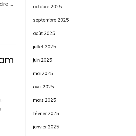
ndre …
octobre 2025
septembre 2025
août 2025
juillet 2025
xam
juin 2025
mai 2025
avril 2025
mars 2025
ts
,
e
,
e
,
février 2025
janvier 2025