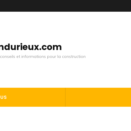
andurieux.com
conseils et informations pour la construction
OUS