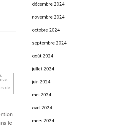
décembre 2024
novembre 2024
octobre 2024
septembre 2024
août 2024
juillet 2024
e
,
ance
,
juin 2024
es de
mai 2024
avril 2024
ention
mars 2024
ns le