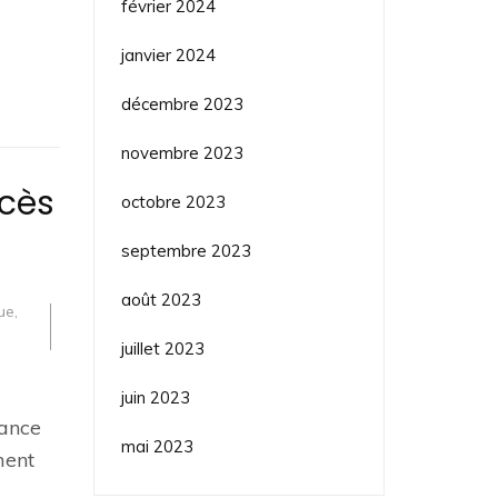
février 2024
janvier 2024
décembre 2023
novembre 2023
ccès
octobre 2023
septembre 2023
août 2023
que
,
juillet 2023
juin 2023
tance
mai 2023
ment