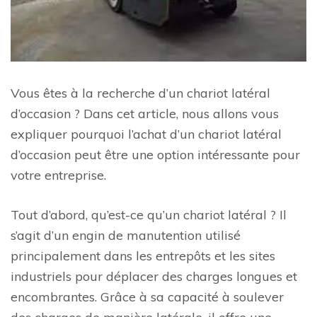
Vous êtes à la recherche d’un chariot latéral
d’occasion ? Dans cet article, nous allons vous
expliquer pourquoi l’achat d’un chariot latéral
d’occasion peut être une option intéressante pour
votre entreprise.
Tout d’abord, qu’est-ce qu’un chariot latéral ? Il
s’agit d’un engin de manutention utilisé
principalement dans les entrepôts et les sites
industriels pour déplacer des charges longues et
encombrantes. Grâce à sa capacité à soulever