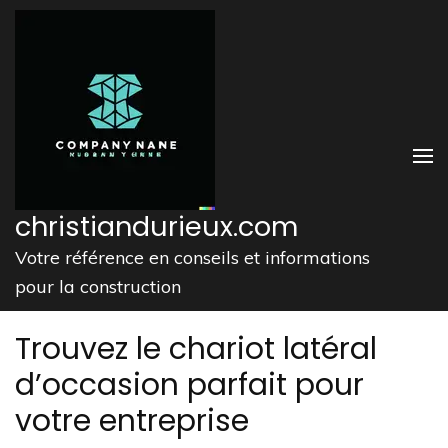
Aller
au
contenu
(Pressez
Entrée)
christiandurieux.com
Votre référence en conseils et informations
pour la construction
Trouvez le chariot latéral
d’occasion parfait pour
votre entreprise