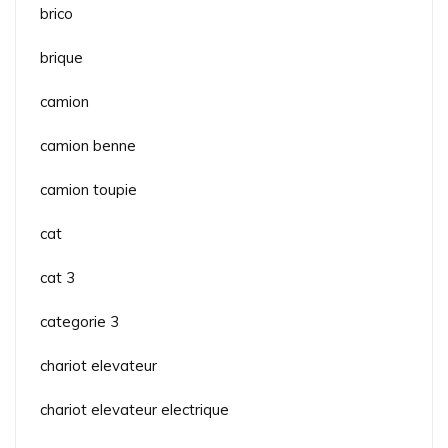
brico
brique
camion
camion benne
camion toupie
cat
cat 3
categorie 3
chariot elevateur
chariot elevateur electrique