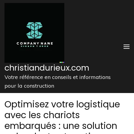
Aller
au
contenu
(Pressez
Entrée)
christiandurieux.com
Votre référence en conseils et informations
pour la construction
Optimisez votre logistique
avec les chariots
embarqués : une solution