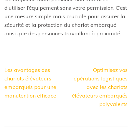
d’utiliser l’équipement sans votre permission. C’est
une mesure simple mais cruciale pour assurer la
sécurité et la protection du chariot embarqué
ainsi que des personnes travaillant à proximité.
Navigation
Les avantages des
Optimisez vos
de
chariots élévateurs
opérations logistiques
l’article
embarqués pour une
avec les chariots
manutention efficace
élévateurs embarqués
polyvalents