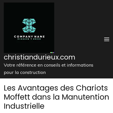
Aller
au
contenu
(Pressez
Entrée)
christiandurieux.com
Votre référence en conseils et informations
pour la construction
Les Avantages des Chariots
Moffett dans la Manutention
Industrielle