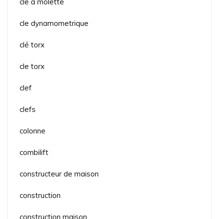
cle a molette
cle dynamometrique
clé torx
cle torx
clef
clefs
colonne
combilift
constructeur de maison
construction
construction maison