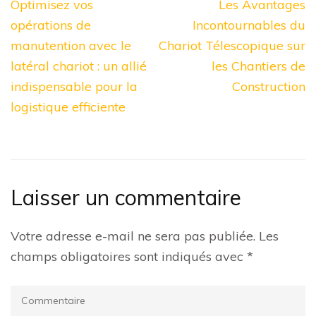
Navigation
Optimisez vos
Les Avantages
de
opérations de
Incontournables du
l’article
manutention avec le
Chariot Télescopique sur
latéral chariot : un allié
les Chantiers de
indispensable pour la
Construction
logistique efficiente
Laisser un commentaire
Votre adresse e-mail ne sera pas publiée.
Les
champs obligatoires sont indiqués avec
*
Commentaire