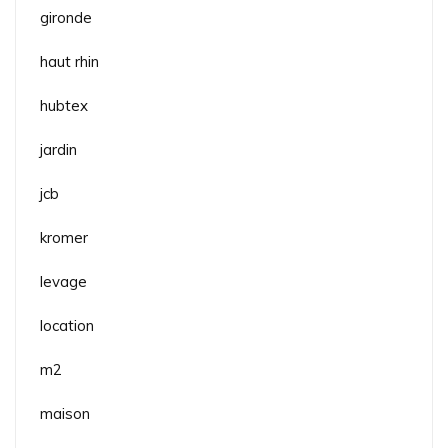
gironde
haut rhin
hubtex
jardin
jcb
kromer
levage
location
m2
maison