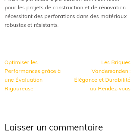
pour les projets de construction et de rénovation
nécessitant des perforations dans des matériaux
robustes et résistants.
Navigation
Optimiser les
Les Briques
de
Performances grâce à
Vandersanden :
l’article
une Évaluation
Élégance et Durabilité
Rigoureuse
au Rendez-vous
Laisser un commentaire