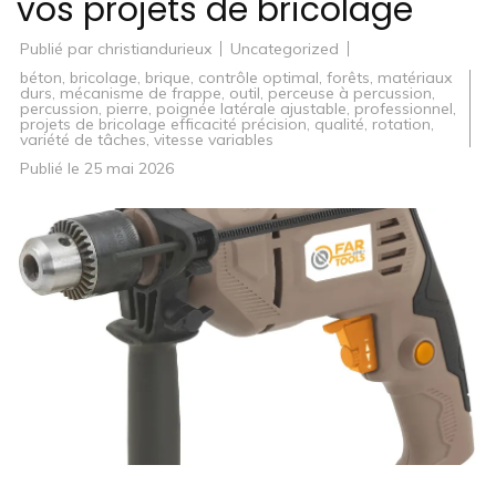
vos projets de bricolage
Publié par
christiandurieux
Uncategorized
béton
,
bricolage
,
brique
,
contrôle optimal
,
forêts
,
matériaux
durs
,
mécanisme de frappe
,
outil
,
perceuse à percussion
,
percussion
,
pierre
,
poignée latérale ajustable
,
professionnel
,
projets de bricolage efficacité précision
,
qualité
,
rotation
,
variété de tâches
,
vitesse variables
Publié le
25 mai 2026