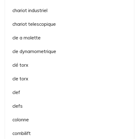
chariot industriel
chariot telescopique
cle a molette
cle dynamometrique
clé torx
cle torx
clef
clefs
colonne
combilift