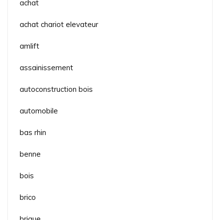
achat
achat chariot elevateur
amlift
assainissement
autoconstruction bois
automobile
bas rhin
benne
bois
brico
brique