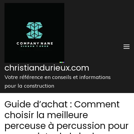
Aller
au
contenu
(Pressez
Entrée)
christiandurieux.com
Votre référence en conseils et informations
pour la construction
Guide d’achat : Comment
choisir la meilleure
perceuse à percussion pour