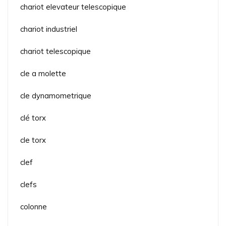
chariot elevateur telescopique
chariot industriel
chariot telescopique
cle a molette
cle dynamometrique
clé torx
cle torx
clef
clefs
colonne