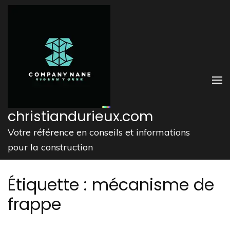
Aller
au
contenu
(Pressez
Entrée)
christiandurieux.com
Votre référence en conseils et informations
pour la construction
Étiquette :
mécanisme de
frappe