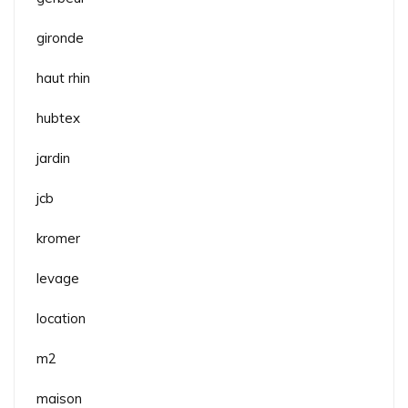
gironde
haut rhin
hubtex
jardin
jcb
kromer
levage
location
m2
maison