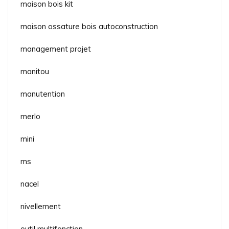
maison bois kit
maison ossature bois autoconstruction
management projet
manitou
manutention
merlo
mini
ms
nacel
nivellement
outil multifonction