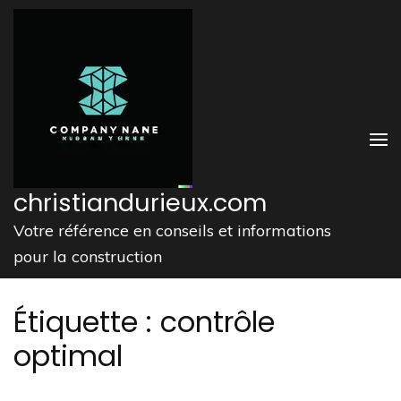
Aller
au
contenu
(Pressez
Entrée)
christiandurieux.com
Votre référence en conseils et informations
pour la construction
Étiquette :
contrôle
optimal