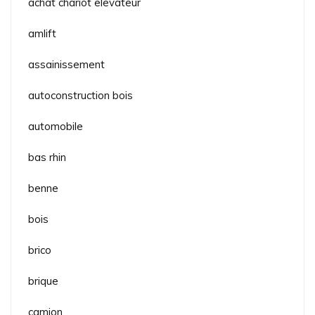
achat chariot elevateur
amlift
assainissement
autoconstruction bois
automobile
bas rhin
benne
bois
brico
brique
camion