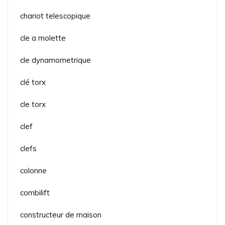
chariot telescopique
cle a molette
cle dynamometrique
clé torx
cle torx
clef
clefs
colonne
combilift
constructeur de maison