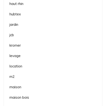
haut rhin
hubtex
jardin
jcb
kromer
levage
location
m2
maison
maison bois