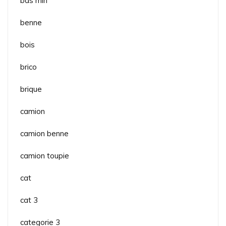
bas rhin
benne
bois
brico
brique
camion
camion benne
camion toupie
cat
cat 3
categorie 3