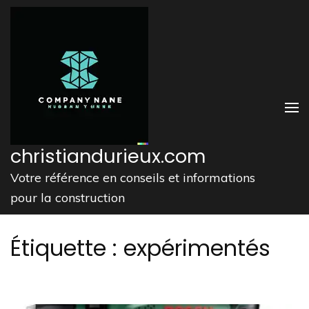
Aller
au
contenu
(Pressez
Entrée)
christiandurieux.com
Votre référence en conseils et informations
pour la construction
Étiquette :
expérimentés