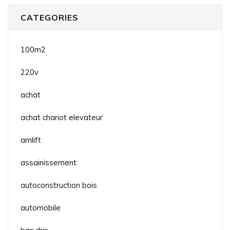
CATEGORIES
100m2
220v
achat
achat chariot elevateur
amlift
assainissement
autoconstruction bois
automobile