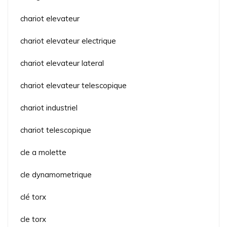
chariot elevateur
chariot elevateur electrique
chariot elevateur lateral
chariot elevateur telescopique
chariot industriel
chariot telescopique
cle a molette
cle dynamometrique
clé torx
cle torx