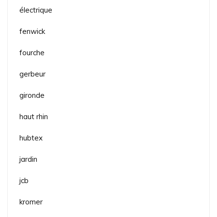
électrique
fenwick
fourche
gerbeur
gironde
haut rhin
hubtex
jardin
jcb
kromer