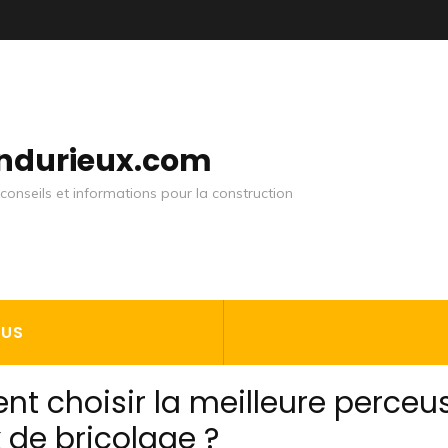
andurieux.com
conseils et informations pour la construction
OUS
t choisir la meilleure perceu
 de bricolage ?