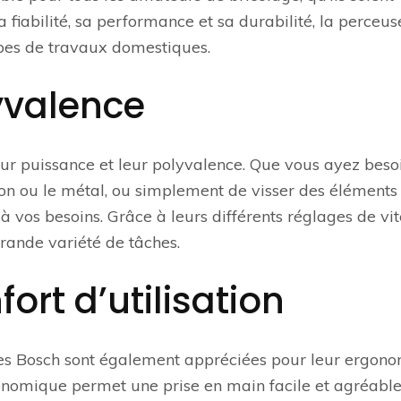
fiabilité, sa performance et sa durabilité, la perceus
ypes de travaux domestiques.
yvalence
eur puissance et leur polyvalence. Que vous ayez beso
n ou le métal, ou simplement de visser des éléments
 vos besoins. Grâce à leurs différents réglages de vi
grande variété de tâches.
ort d’utilisation
ses Bosch sont également appréciées pour leur ergono
rgonomique permet une prise en main facile et agréable