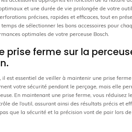
optimaux et une durée de vie prolongée de votre outil
rforations précises, rapides et efficaces, tout en prés
e temps de sélectionner les bons accessoires pour cha
ormances optimales de votre perceuse Bosch.
ne prise ferme sur la perceus
n.
il est essentiel de veiller à maintenir une prise ferme
lement votre sécurité pendant le perçage, mais elle pe
euse. En maintenant une prise ferme, vous réduisez l
le de l’outil, assurant ainsi des résultats précis et ef
as que la sécurité et la précision vont de pair lors de