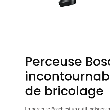
Perceuse Bosch
incontournab
de bricolage
La perceuse Bosch est un outil indispensa