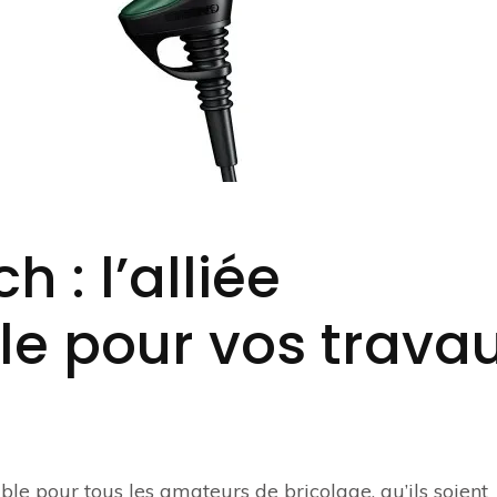
 : l’alliée
le pour vos trava
ble pour tous les amateurs de bricolage, qu’ils soient