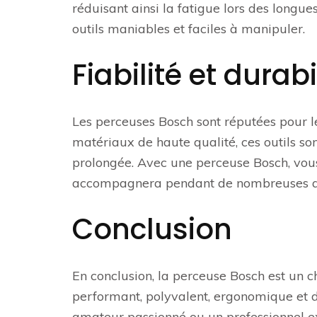
réduisant ainsi la fatigue lors des longues
outils maniables et faciles à manipuler.
Fiabilité et durabi
Les perceuses Bosch sont réputées pour leu
matériaux de haute qualité, ces outils son
prolongée. Avec une perceuse Bosch, vous 
accompagnera pendant de nombreuses a
Conclusion
En conclusion, la perceuse Bosch est un c
performant, polyvalent, ergonomique et d
amateur passionné ou un professionnel e