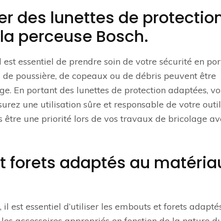
r des lunettes de protectio
de la perceuse Bosch.
l est essentiel de prendre soin de votre sécurité en po
ns de poussière, de copeaux ou de débris peuvent être
e. En portant des lunettes de protection adaptées, v
surez une utilisation sûre et responsable de votre outil
s être une priorité lors de vos travaux de bricolage a
et forets adaptés au matéria
il est essentiel d’utiliser les embouts et forets adapté
les accessoires appropriés en fonction de la nature d