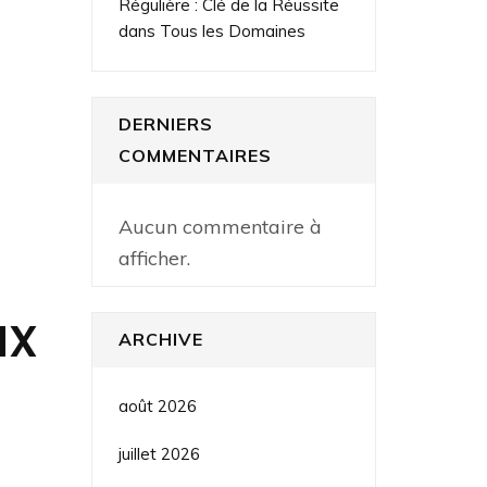
Régulière : Clé de la Réussite
dans Tous les Domaines
DERNIERS
COMMENTAIRES
Aucun commentaire à
afficher.
ux
ARCHIVE
août 2026
juillet 2026