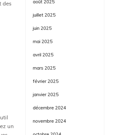
août 2025
t des
juillet 2025
juin 2025
mai 2025
avril 2025
mars 2025
février 2025
janvier 2025
décembre 2024
util
novembre 2024
yez un
octobre 2024
vos