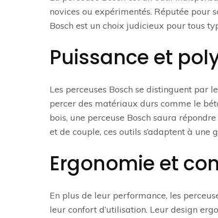
novices ou expérimentés. Réputée pour sa 
Bosch est un choix judicieux pour tous t
Puissance et pol
Les perceuses Bosch se distinguent par l
percer des matériaux durs comme le béto
bois, une perceuse Bosch saura répondre à
et de couple, ces outils s’adaptent à une 
Ergonomie et conf
En plus de leur performance, les perceu
leur confort d’utilisation. Leur design e