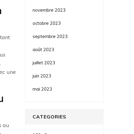
n
novembre 2023
octobre 2023
septembre 2023
rtant
août 2023
ous
juillet 2023
.
vec une
juin 2023
mai 2023
u
CATEGORIES
s au
u