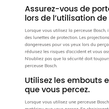
Assurez-vous de porte
lors de l’utilisation 
Lorsque vous utilisez la perceuse Bosch, i
des lunettes de protection. Les projectio
dangereuses pour vos yeux lors du perçag
réduisez les risques d’accident et vous as
N’oubliez pas que la sécurité doit toujour
perceuse Bosch.
Utilisez les embouts 
que vous percez.
Lorsque vous utilisez une perceuse Bosch, 
matériau que vous percez. En choisissant 