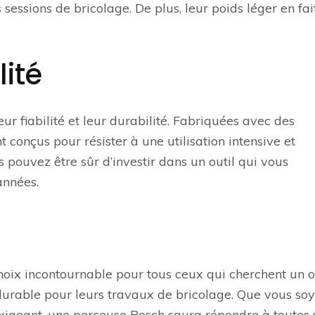
 sessions de bricolage. De plus, leur poids léger en fai
lité
r fiabilité et leur durabilité. Fabriquées avec des
t conçus pour résister à une utilisation intensive et
pouvez être sûr d’investir dans un outil qui vous
nnées.
hoix incontournable pour tous ceux qui cherchent un o
urable pour leurs travaux de bricolage. Que vous so
xigeant, une perceuse Bosch saura répondre à toutes 