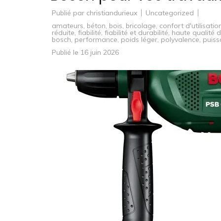
Publié par
christiandurieux
Uncategorized
amateurs
,
béton
,
bois
,
bricolage
,
confort d'utilisatio
réduite
,
fiabilité
,
fiabilité et durabilité
,
haute qualité 
bosch
,
performance
,
poids léger
,
polyvalence
,
puiss
Publié le
16 juin 2026