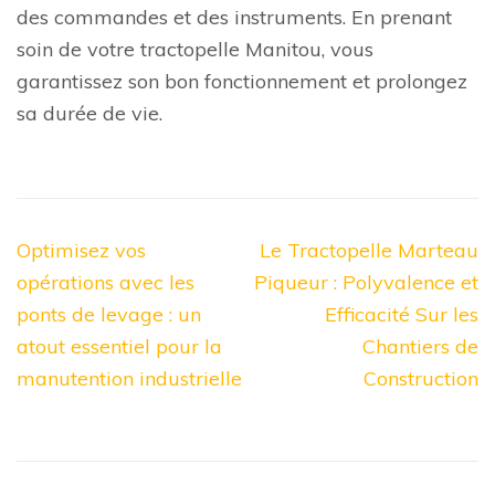
des commandes et des instruments. En prenant
soin de votre tractopelle Manitou, vous
garantissez son bon fonctionnement et prolongez
sa durée de vie.
Navigation
Optimisez vos
Le Tractopelle Marteau
de
opérations avec les
Piqueur : Polyvalence et
l’article
ponts de levage : un
Efficacité Sur les
atout essentiel pour la
Chantiers de
manutention industrielle
Construction