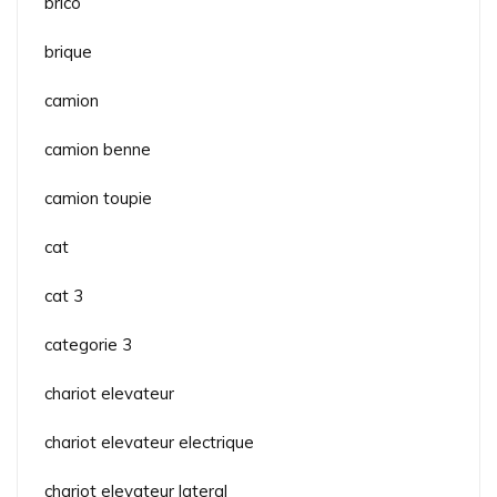
brico
brique
camion
camion benne
camion toupie
cat
cat 3
categorie 3
chariot elevateur
chariot elevateur electrique
chariot elevateur lateral