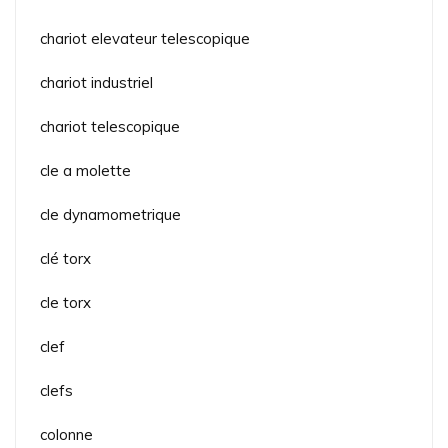
chariot elevateur telescopique
chariot industriel
chariot telescopique
cle a molette
cle dynamometrique
clé torx
cle torx
clef
clefs
colonne