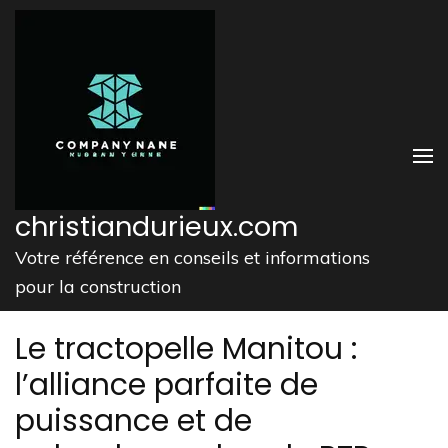
Aller
au
contenu
(Pressez
Entrée)
christiandurieux.com
Votre référence en conseils et informations
pour la construction
Le tractopelle Manitou :
l’alliance parfaite de
puissance et de