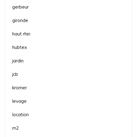
gerbeur
gironde
haut rhin
hubtex
jardin
jcb
kromer
levage
location
m2