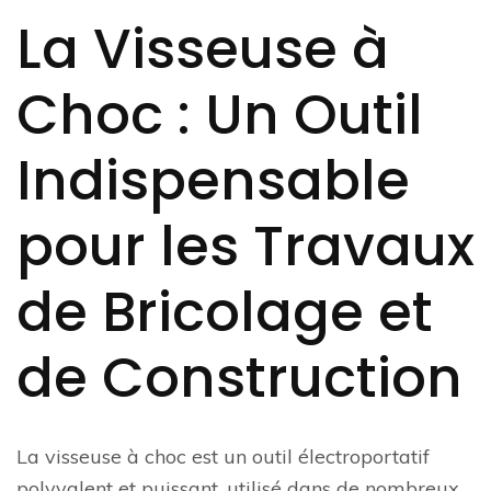
La Visseuse à
Choc : Un Outil
Indispensable
pour les Travaux
de Bricolage et
de Construction
La visseuse à choc est un outil électroportatif
polyvalent et puissant, utilisé dans de nombreux