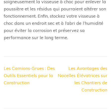
soigneusement la visseuse à choc pour enlever la
poussière et les résidus qui pourraient altérer son
fonctionnement. Enfin, stockez votre visseuse à
choc dans un endroit sec et à l’abri de l’humidité
pour éviter la corrosion et préservez sa
performance sur le long terme.
Navigation
Les Camions-Grues : Des
Les Avantages des
de
Outils Essentiels pour la
Nacelles Élévatrices sur
l’article
Construction
les Chantiers de
Construction