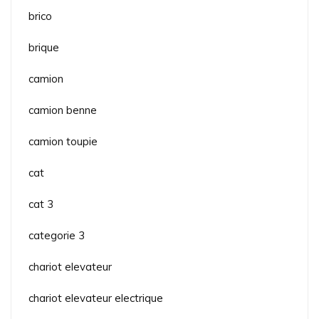
brico
brique
camion
camion benne
camion toupie
cat
cat 3
categorie 3
chariot elevateur
chariot elevateur electrique