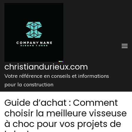
Aller
au
contenu
(Pressez
Entrée)
christiandurieux.com
Votre référence en conseils et informations
pour la construction
Guide d’achat : Comment
choisir la meilleure visseuse
à choc pour vos projets de