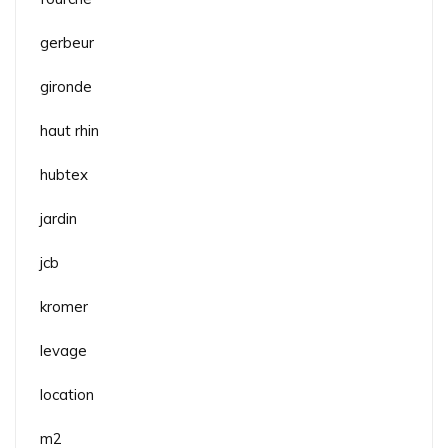
gerbeur
gironde
haut rhin
hubtex
jardin
jcb
kromer
levage
location
m2