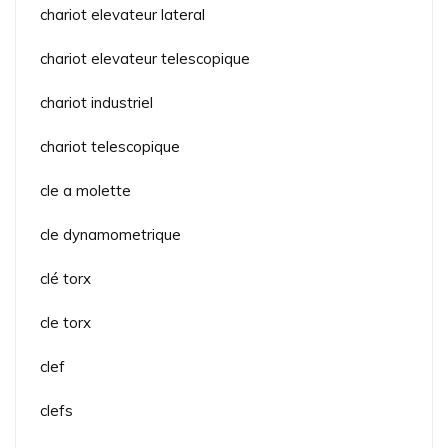
chariot elevateur lateral
chariot elevateur telescopique
chariot industriel
chariot telescopique
cle a molette
cle dynamometrique
clé torx
cle torx
clef
clefs