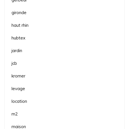
gironde
haut rhin
hubtex
jardin
jcb
kromer
levage
location
m2
maison