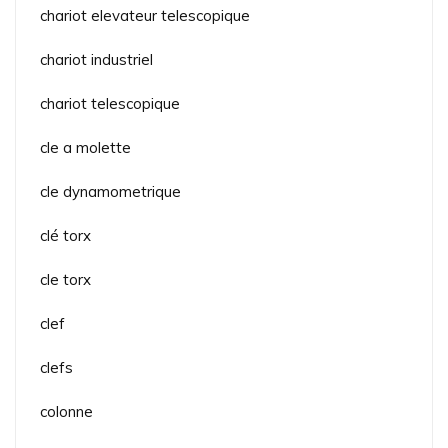
chariot elevateur telescopique
chariot industriel
chariot telescopique
cle a molette
cle dynamometrique
clé torx
cle torx
clef
clefs
colonne