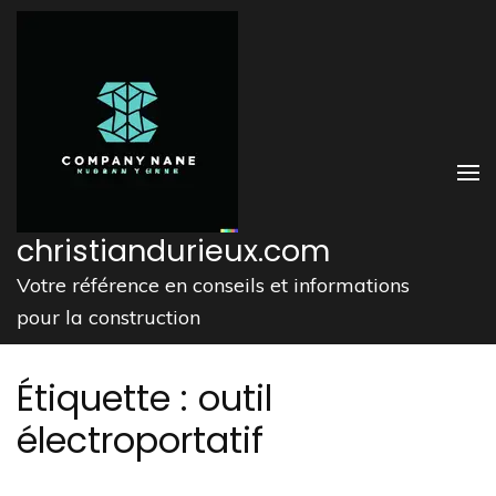
Aller
au
contenu
(Pressez
Entrée)
christiandurieux.com
Votre référence en conseils et informations
pour la construction
Étiquette :
outil
électroportatif