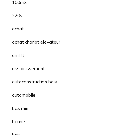
100m2
220v
achat
achat chariot elevateur
amlift
assainissement
autoconstruction bois
automobile
bas rhin
benne
bois