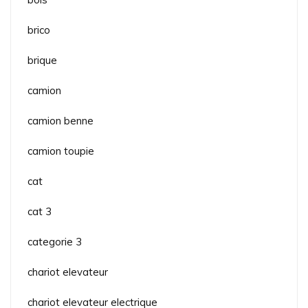
brico
brique
camion
camion benne
camion toupie
cat
cat 3
categorie 3
chariot elevateur
chariot elevateur electrique