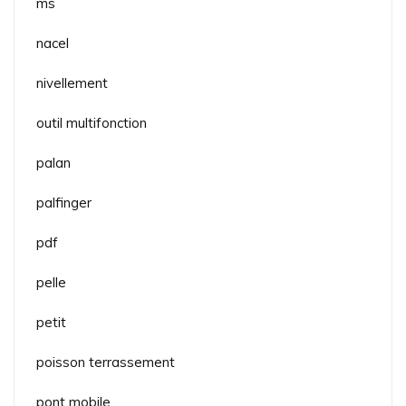
ms
nacel
nivellement
outil multifonction
palan
palfinger
pdf
pelle
petit
poisson terrassement
pont mobile