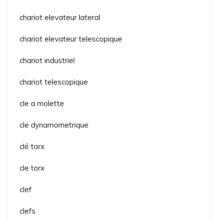
chariot elevateur lateral
chariot elevateur telescopique
chariot industriel
chariot telescopique
cle a molette
cle dynamometrique
clé torx
cle torx
clef
clefs