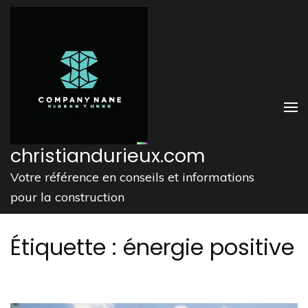
Aller
au
contenu
(Pressez
Entrée)
christiandurieux.com
Votre référence en conseils et informations
pour la construction
Étiquette :
énergie positive