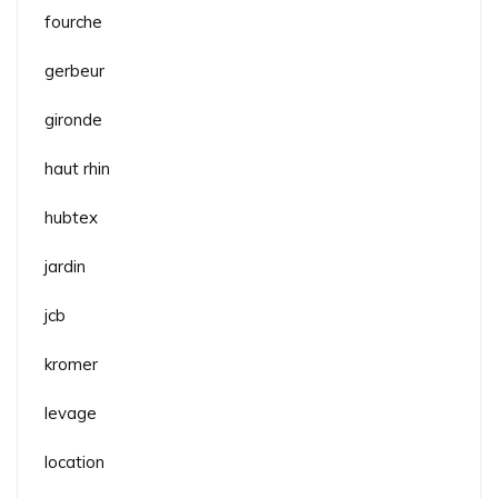
fourche
gerbeur
gironde
haut rhin
hubtex
jardin
jcb
kromer
levage
location