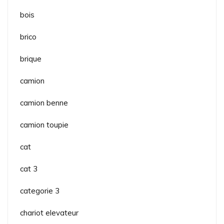
bois
brico
brique
camion
camion benne
camion toupie
cat
cat 3
categorie 3
chariot elevateur