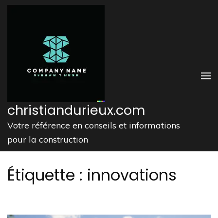
Aller
au
contenu
(Pressez
Entrée)
christiandurieux.com
Votre référence en conseils et informations
pour la construction
Étiquette :
innovations