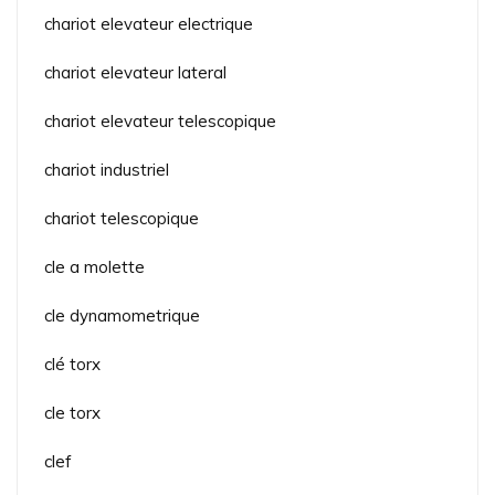
chariot elevateur electrique
chariot elevateur lateral
chariot elevateur telescopique
chariot industriel
chariot telescopique
cle a molette
cle dynamometrique
clé torx
cle torx
clef