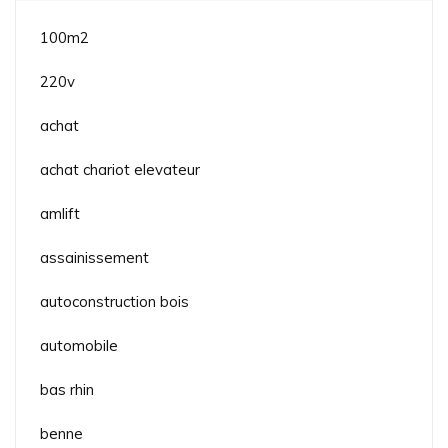
100m2
220v
achat
achat chariot elevateur
amlift
assainissement
autoconstruction bois
automobile
bas rhin
benne