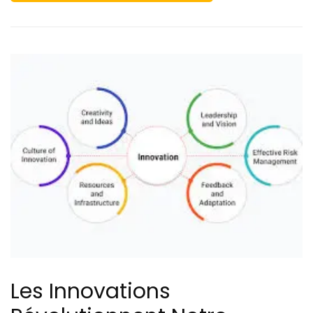
projet
Les Innovations