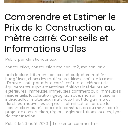
Comprendre et Estimer le
Prix de la Construction au
mètre carré: Conseils et
Informations Utiles
Publié par
christiandurieux
construction
,
construction maison
,
m2
,
maison
,
prix
architecture
,
bâtiment
,
besoins et budget en matière
,
budgétiser
,
choix des matériaux utilisés
,
coût de la main-
d'œuvre
,
coût par mètre carré
,
coût total
,
élément clé
,
équipements supplémentaires
,
finitions intérieures et
extérieures
,
immeuble
,
immeubles commerciaux
,
immeubles
résidentiels
,
localisation géographique
,
maison
,
maisons
individuelles
,
matériaux
,
matériaux haut de gamme et
durables
,
mauvaises surprises
,
planification
,
prix de la
construction au m2
,
prix de la construction au mètre carré
,
projet de construction
,
région
,
réglementations locales
,
type
de construction
sur
Publié le
23 août 2023
Laisser un commentaire
Comprendre
et