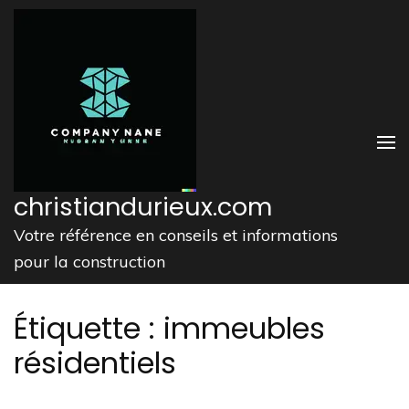
Aller
au
contenu
(Pressez
Entrée)
christiandurieux.com
Votre référence en conseils et informations
pour la construction
Étiquette :
immeubles
résidentiels