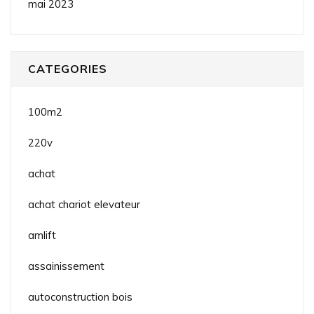
mai 2023
CATEGORIES
100m2
220v
achat
achat chariot elevateur
amlift
assainissement
autoconstruction bois