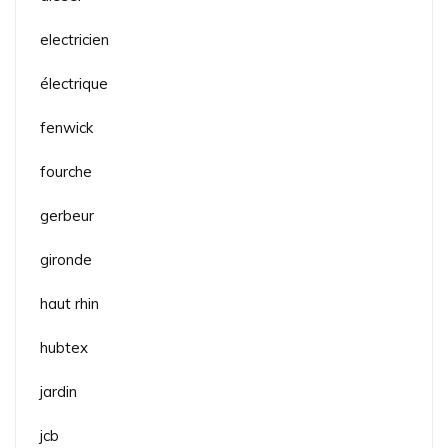
electricien
électrique
fenwick
fourche
gerbeur
gironde
haut rhin
hubtex
jardin
jcb