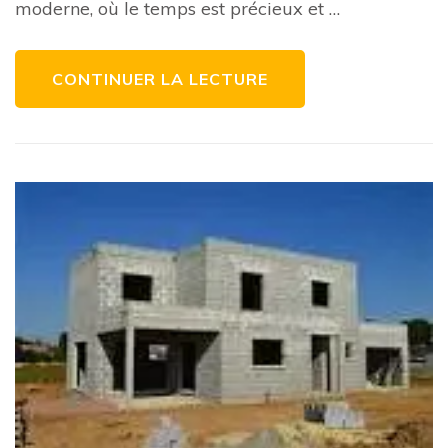
moderne, où le temps est précieux et …
une
solution
pratique
et
efficace
CONTINUER LA LECTURE