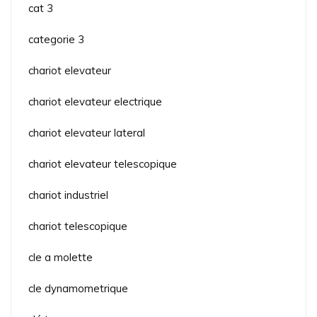
cat 3
categorie 3
chariot elevateur
chariot elevateur electrique
chariot elevateur lateral
chariot elevateur telescopique
chariot industriel
chariot telescopique
cle a molette
cle dynamometrique