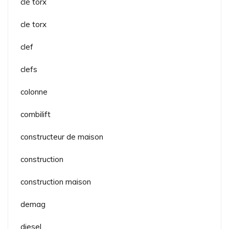
clé torx
cle torx
clef
clefs
colonne
combilift
constructeur de maison
construction
construction maison
demag
diesel