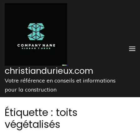
Aller
au
contenu
(Pressez
Entrée)
christiandurieux.com
Votre référence en conseils et informations
pour la construction
Étiquette :
toits
végétalisés