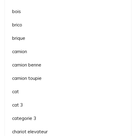
bois
brico
brique
camion
camion benne
camion toupie
cat
cat 3
categorie 3
chariot elevateur