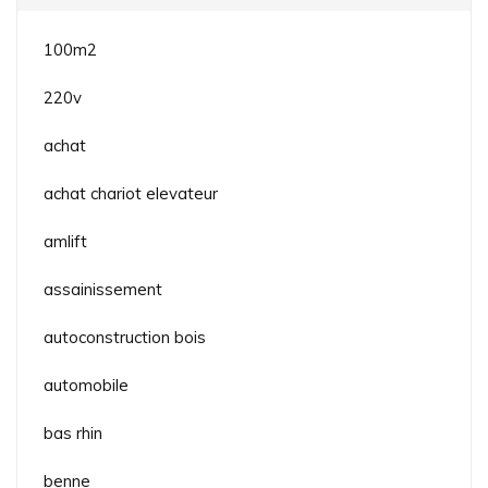
100m2
220v
achat
achat chariot elevateur
amlift
assainissement
autoconstruction bois
automobile
bas rhin
benne