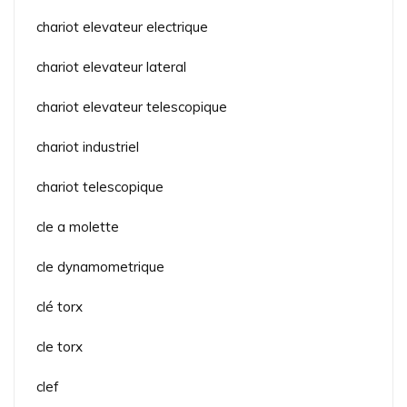
chariot elevateur electrique
chariot elevateur lateral
chariot elevateur telescopique
chariot industriel
chariot telescopique
cle a molette
cle dynamometrique
clé torx
cle torx
clef