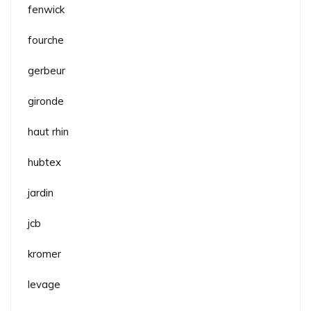
fenwick
fourche
gerbeur
gironde
haut rhin
hubtex
jardin
jcb
kromer
levage