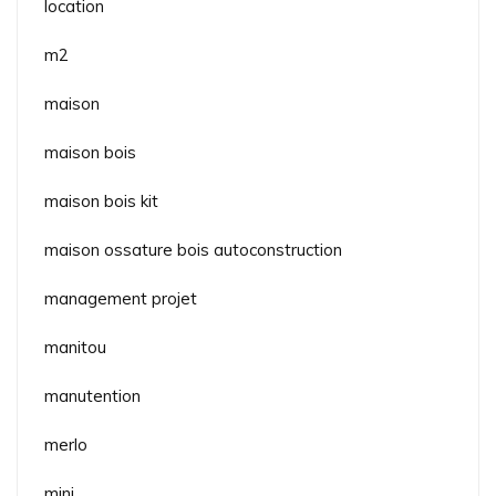
location
m2
maison
maison bois
maison bois kit
maison ossature bois autoconstruction
management projet
manitou
manutention
merlo
mini