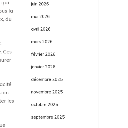
 qui
juin 2026
ous la
mai 2026
x, du
avril 2026
mars 2026
s
. Ces
février 2026
surer
janvier 2026
décembre 2025
acité
novembre 2025
soin
er les
octobre 2025
septembre 2025
que