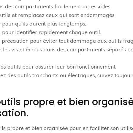
dans des compartiments facilement accessibles.
 outils et remplacez ceux qui sont endommagés.
é pour qu’ils durent plus longtemps.
 pour identifier rapidement chaque outil.
c précaution pour éviter tout dommage aux outils fragi
 les vis et écrous dans des compartiments séparés p
vos outils pour assurer leur bon fonctionnement.
 des outils tranchants ou électriques, suivez toujour
utils propre et bien organis
sation.
ils propre et bien organisée pour en faciliter son utilis