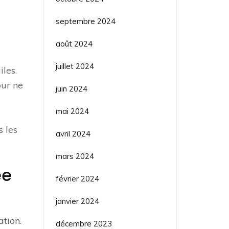
septembre 2024
août 2024
juillet 2024
les.
our ne
juin 2024
mai 2024
s les
avril 2024
mars 2024
ée
février 2024
janvier 2024
ation.
décembre 2023