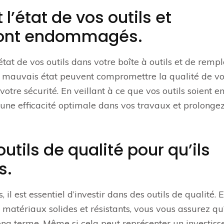
l’état de vos outils et
sont endommagés.
l’état de vos outils dans votre boîte à outils et de remp
 mauvais état peuvent compromettre la qualité de vo
votre sécurité. En veillant à ce que vos outils soient e
une efficacité optimale dans vos travaux et prolongez
utils de qualité pour qu’ils
s.
 il est essentiel d’investir dans des outils de qualité. 
matériaux solides et résistants, vous vous assurez qu’
e long terme. Même si cela peut représenter un investis