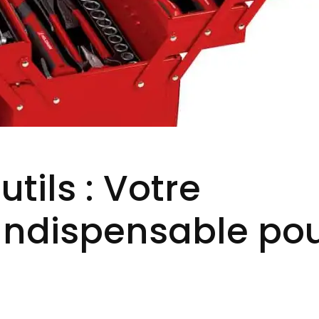
utils : Votre
ndispensable po