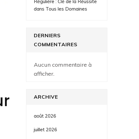
Régulière : Clé de la Réussite
dans Tous les Domaines
DERNIERS
COMMENTAIRES
Aucun commentaire à
afficher.
ur
ARCHIVE
août 2026
juillet 2026