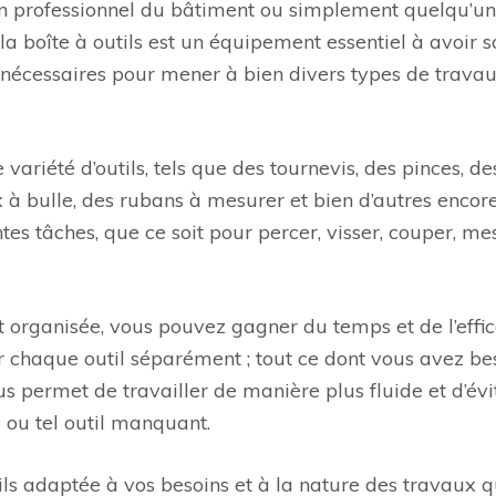
un professionnel du bâtiment ou simplement quelqu’un
 la boîte à outils est un équipement essentiel à avoir s
 nécessaires pour mener à bien divers types de travau
variété d’outils, tels que des tournevis, des pinces, de
x à bulle, des rubans à mesurer et bien d’autres encore
tes tâches, que ce soit pour percer, visser, couper, me
t organisée, vous pouvez gagner du temps et de l’effic
r chaque outil séparément ; tout ce dont vous avez be
s permet de travailler de manière plus fluide et d’évit
l ou tel outil manquant.
tils adaptée à vos besoins et à la nature des travaux 