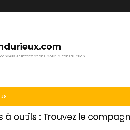
andurieux.com
conseils et informations pour la construction
OUS
s à outils : Trouvez le compag