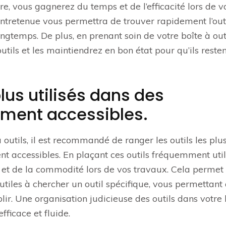
e, vous gagnerez du temps et de l’efficacité lors de v
 entretenue vous permettra de trouver rapidement l’out
ngtemps. De plus, en prenant soin de votre boîte à outi
tils et les maintiendrez en bon état pour qu’ils resten
plus utilisés dans des
ment accessibles.
à outils, il est recommandé de ranger les outils les plu
t accessibles. En plaçant ces outils fréquemment util
et de la commodité lors de vos travaux. Cela permet
tiles à chercher un outil spécifique, vous permettant 
lir. Une organisation judicieuse des outils dans votre 
fficace et fluide.