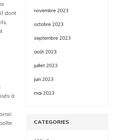
os
novembre 2023
il dont
ls,
octobre 2023
t
septembre 2023
août 2023
juillet 2023
juin 2023
s
mai 2023
isés à
ainsi
CATEGORIES
boîte