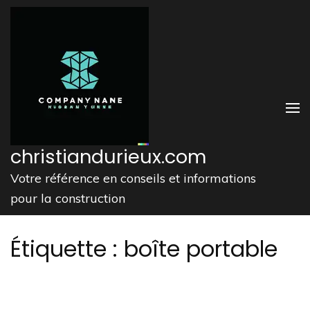
Aller
au
contenu
(Pressez
Entrée)
christiandurieux.com
Votre référence en conseils et informations
pour la construction
Étiquette :
boîte portable