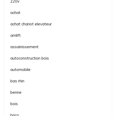
220v
achat
achat chariot elevateur
amlift
assainissement
autoconstruction bois
automobile
bas rhin
benne
bois
brico