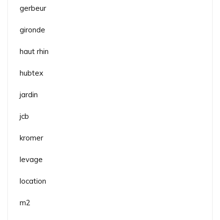
gerbeur
gironde
haut rhin
hubtex
jardin
jcb
kromer
levage
location
m2