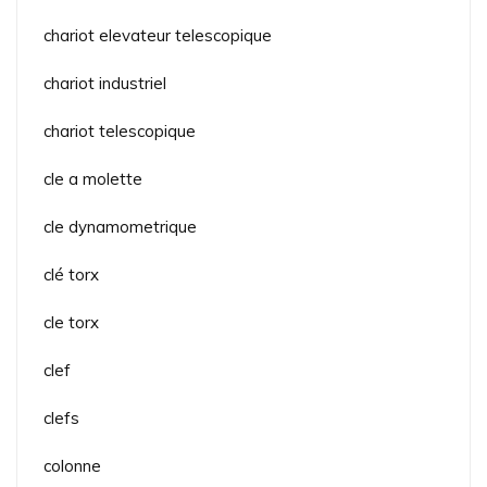
chariot elevateur telescopique
chariot industriel
chariot telescopique
cle a molette
cle dynamometrique
clé torx
cle torx
clef
clefs
colonne