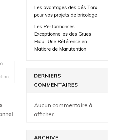
Les avantages des clés Torx
pour vos projets de bricolage
Les Performances
Exceptionnelles des Grues
Hiab : Une Référence en
Matière de Manutention
 à
DERNIERS
ction
,
COMMENTAIRES
s
Aucun commentaire à
onnel
afficher.
ARCHIVE