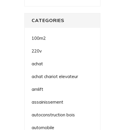
CATEGORIES
100m2
220v
achat
achat chariot elevateur
amlift
assainissement
autoconstruction bois
automobile