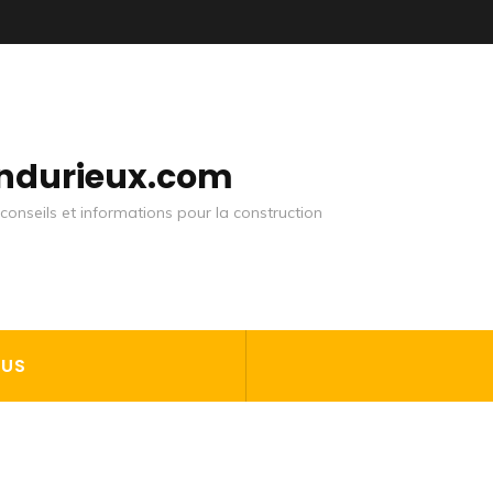
andurieux.com
conseils et informations pour la construction
OUS