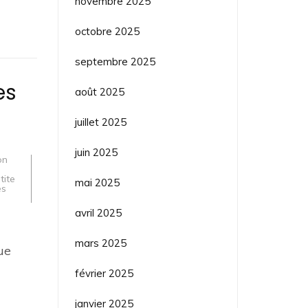
novembre 2025
octobre 2025
septembre 2025
es
août 2025
juillet 2025
juin 2025
on
tite
mai 2025
es
avril 2025
mars 2025
ue
février 2025
janvier 2025