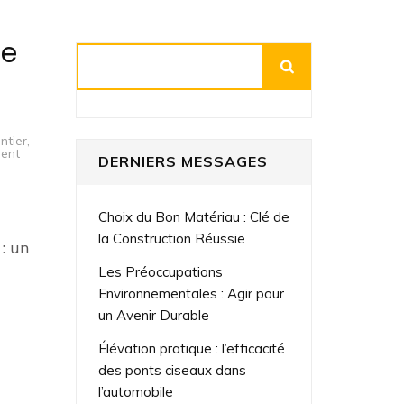
re
Rechercher
ntier
,
ent
DERNIERS MESSAGES
Choix du Bon Matériau : Clé de
la Construction Réussie
: un
Les Préoccupations
Environnementales : Agir pour
un Avenir Durable
Élévation pratique : l’efficacité
des ponts ciseaux dans
l’automobile