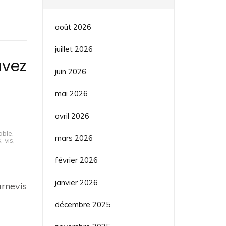
août 2026
juillet 2026
uvez
juin 2026
mai 2026
avril 2026
able
,
mars 2026
s
,
vis
,
février 2026
janvier 2026
urnevis
décembre 2025