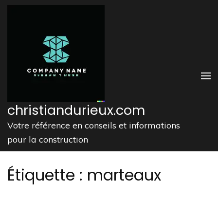
Aller
au
contenu
(Pressez
Entrée)
christiandurieux.com
Votre référence en conseils et informations
pour la construction
Étiquette :
marteaux