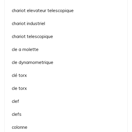
chariot elevateur telescopique
chariot industriel
chariot telescopique
cle a molette
cle dynamometrique
clé torx
cle torx
clef
clefs
colonne