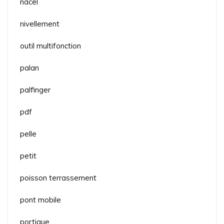
nacel
nivellement
outil multifonction
palan
palfinger
pdf
pelle
petit
poisson terrassement
pont mobile
portique