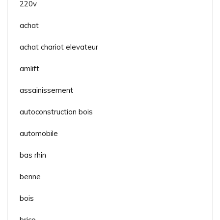
220v
achat
achat chariot elevateur
amlift
assainissement
autoconstruction bois
automobile
bas rhin
benne
bois
brico