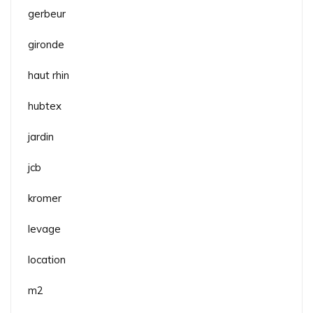
gerbeur
gironde
haut rhin
hubtex
jardin
jcb
kromer
levage
location
m2